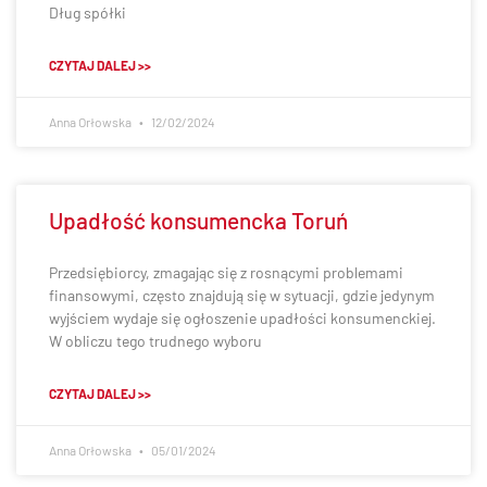
Dług spółki
CZYTAJ DALEJ >>
Anna Orłowska
12/02/2024
Upadłość konsumencka Toruń
Przedsiębiorcy, zmagając się z rosnącymi problemami
finansowymi, często znajdują się w sytuacji, gdzie jedynym
wyjściem wydaje się ogłoszenie upadłości konsumenckiej.
W obliczu tego trudnego wyboru
CZYTAJ DALEJ >>
Anna Orłowska
05/01/2024