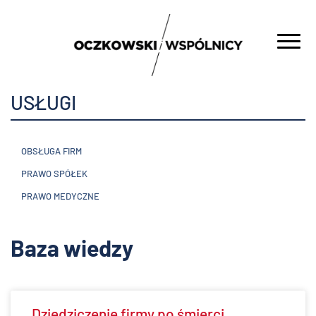
USŁUGI
OBSŁUGA FIRM
PRAWO SPÓŁEK
PRAWO MEDYCZNE
Baza wiedzy
Dziedziczenie firmy po śmierci