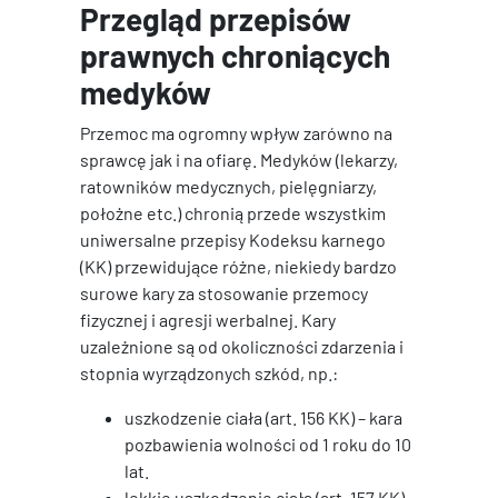
Przegląd przepisów
prawnych chroniących
medyków
Przemoc ma ogromny wpływ zarówno na
sprawcę jak i na ofiarę. Medyków (lekarzy,
ratowników medycznych, pielęgniarzy,
położne etc.) chronią przede wszystkim
uniwersalne przepisy Kodeksu karnego
(KK) przewidujące różne, niekiedy bardzo
surowe kary za stosowanie przemocy
fizycznej i agresji werbalnej. Kary
uzależnione są od okoliczności zdarzenia i
stopnia wyrządzonych szkód, np.:
uszkodzenie ciała (art. 156 KK) – kara
pozbawienia wolności od 1 roku do 10
lat.
lekkie uszkodzenie ciała (art. 157 KK) –