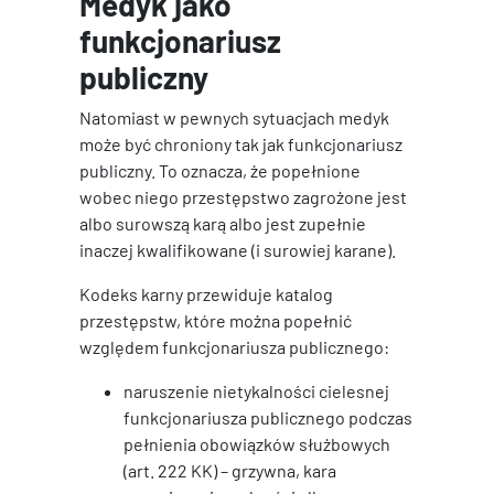
Medyk jako
funkcjonariusz
publiczny
Natomiast w pewnych sytuacjach medyk
może być chroniony tak jak funkcjonariusz
publiczny. To oznacza, że popełnione
wobec niego przestępstwo zagrożone jest
albo surowszą karą albo jest zupełnie
inaczej kwalifikowane (i surowiej karane).
Kodeks karny przewiduje katalog
przestępstw, które można popełnić
względem funkcjonariusza publicznego:
naruszenie nietykalności cielesnej
funkcjonariusza publicznego podczas
pełnienia obowiązków służbowych
(art. 222 KK) – grzywna, kara