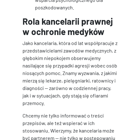
poszkodowanych.
Rola kancelarii prawnej
w ochronie medyków
Jako kancelaria, która od lat współpracuje z
przedstawicielami zawodów medycznych, z
głębokim niepokojem obserwujemy
nasilające się przypadki agresji wobec osób
niosących pomoc. Znamy wyzwania, z jakimi
mierzą się lekarze, pielęgniarki, ratownicy i
diagności — zarówno w codziennej pracy,
jak i w sytuacjach, gdy stają się ofiarami
przemocy.
Chcemy nie tylko informować o treści
przepisów, ale też wspierać w ich
stosowaniu. Wierzymy, że kancelaria może
być partnerem — nie tylko w postępowaniu