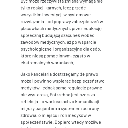
Być może rzeczywista zmiana wymaga nie
tylko reakcji karnych, lecz przede
wszystkim inwestycji w systemowe
rozwiązania – od poprawy zabezpieczeń w
placówkach medycznych, przez edukację
społeczną budującą szacunek wobec
zawodów medycznych, aż po wsparcie
psychologiczne i organizacyjne dla osób,
które niosą pomoc innym, często w
ekstremalnych warunkach.
Jako kancelaria dostrzegamy, że prawo
może i powinno wspierać bezpieczeństwo
medyków, jednak same regulacje prawne
nie wystarczą. Potrzebna jest szersza
refleksja – o wartościach, o komunikacji
między pacjentem a systemem ochrony
zdrowia, o miejscu i roli medyków w
społeczeństwie. Dopiero wtedy możliwe