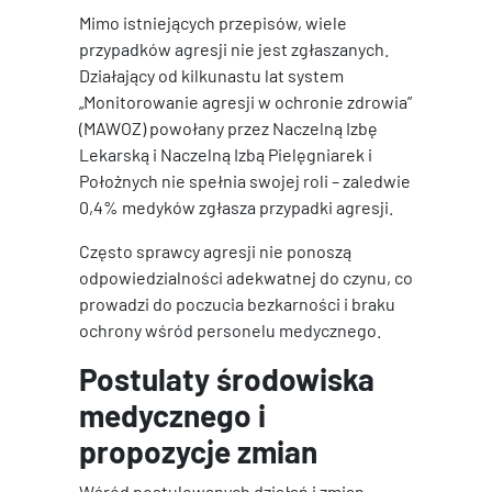
Mimo istniejących przepisów, wiele
przypadków agresji nie jest zgłaszanych.
Działający od kilkunastu lat system
„Monitorowanie agresji w ochronie zdrowia”
(MAWOZ) powołany przez Naczelną Izbę
Lekarską i Naczelną Izbą Pielęgniarek i
Położnych nie spełnia swojej roli – zaledwie
0,4% medyków zgłasza przypadki agresji.
Często sprawcy agresji nie ponoszą
odpowiedzialności adekwatnej do czynu, co
prowadzi do poczucia bezkarności i braku
ochrony wśród personelu medycznego.
Postulaty środowiska
medycznego i
propozycje zmian
Wśród postulowanych działań i zmian