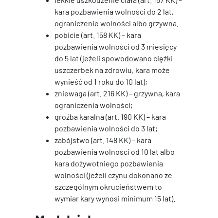
kara pozbawienia wolności do 2 lat,
ograniczenie wolności albo grzywna.
pobicie (art. 158 KK) – kara
pozbawienia wolności od 3 miesięcy
do 5 lat (jeżeli spowodowano ciężki
uszczerbek na zdrowiu, kara może
wynieść od 1 roku do 10 lat);
zniewaga (art. 216 KK) – grzywna, kara
ograniczenia wolności;
groźba karalna (art. 190 KK) – kara
pozbawienia wolności do 3 lat;
zabójstwo (art. 148 KK) – kara
pozbawienia wolności od 10 lat albo
kara dożywotniego pozbawienia
wolności (jeżeli czynu dokonano ze
szczególnym okrucieństwem to
wymiar kary wynosi minimum 15 lat).