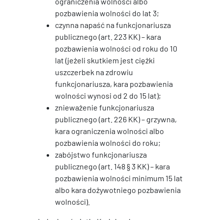
ograniczenia wolności albo
pozbawienia wolności do lat 3;
czynna napaść na funkcjonariusza
publicznego (art. 223 KK) – kara
pozbawienia wolności od roku do 10
lat (jeżeli skutkiem jest ciężki
uszczerbek na zdrowiu
funkcjonariusza, kara pozbawienia
wolności wynosi od 2 do 15 lat);
znieważenie funkcjonariusza
publicznego (art. 226 KK) – grzywna,
kara ograniczenia wolności albo
pozbawienia wolności do roku;
zabójstwo funkcjonariusza
publicznego (art. 148 § 3 KK) – kara
pozbawienia wolności minimum 15 lat
albo kara dożywotniego pozbawienia
wolności).