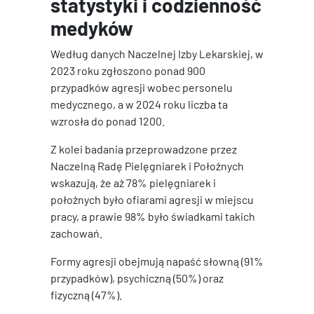
statystyki i codzienność
medyków
Według danych Naczelnej Izby Lekarskiej, w
2023 roku zgłoszono ponad 900
przypadków agresji wobec personelu
medycznego, a w 2024 roku liczba ta
wzrosła do ponad 1200.
Z kolei badania przeprowadzone przez
Naczelną Radę Pielęgniarek i Położnych
wskazują, że aż 78% pielęgniarek i
położnych było ofiarami agresji w miejscu
pracy, a prawie 98% było świadkami takich
zachowań.
Formy agresji obejmują napaść słowną (91%
przypadków), psychiczną (50%) oraz
fizyczną (47%).