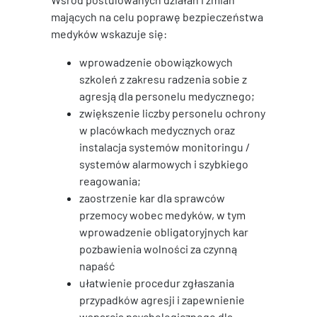
mających na celu poprawę bezpieczeństwa
medyków wskazuje się:
wprowadzenie obowiązkowych
szkoleń z zakresu radzenia sobie z
agresją dla personelu medycznego;
zwiększenie liczby personelu ochrony
w placówkach medycznych oraz
instalacja systemów monitoringu /
systemów alarmowych i szybkiego
reagowania;
zaostrzenie kar dla sprawców
przemocy wobec medyków, w tym
wprowadzenie obligatoryjnych kar
pozbawienia wolności za czynną
napaść
ułatwienie procedur zgłaszania
przypadków agresji i zapewnienie
wsparcia psychologicznego dla