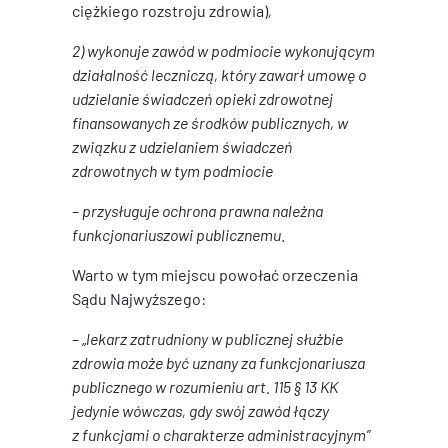
ciężkiego rozstroju zdrowia)
,
2) wykonuje zawód w podmiocie wykonującym
działalność leczniczą, który zawarł umowę o
udzielanie świadczeń opieki zdrowotnej
finansowanych ze środków publicznych, w
związku z udzielaniem świadczeń
zdrowotnych w tym podmiocie
– przysługuje ochrona prawna należna
funkcjonariuszowi publicznemu
.
Warto w tym miejscu powołać orzeczenia
Sądu Najwyższego:
– „
lekarz zatrudniony w publicznej służbie
zdrowia może być uznany za funkcjonariusza
publicznego w rozumieniu art. 115 § 13 KK
jedynie wówczas, gdy swój zawód łączy
z funkcjami o charakterze administracyjnym”